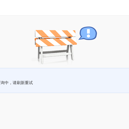
查询中，请刷新重试